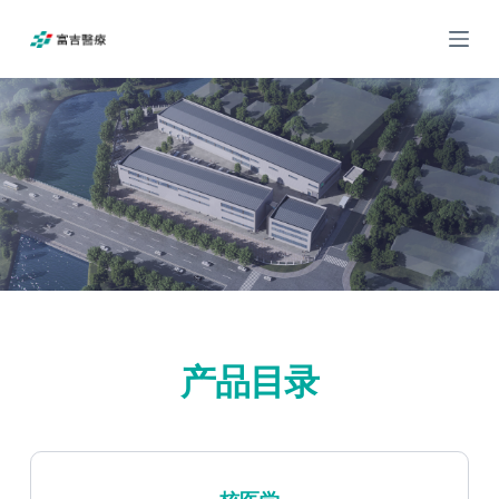
跳
过
内
容
产品目录