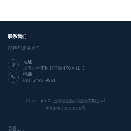
联系我们
期待与您的合作
地址
上海市徐汇区桂平路470号12-3
电话
021-6495-9951
Copyright © 上海富吉医疗器械有限公司
沪ICP备10200156号
首页