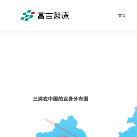
跳
过
首页
内
容